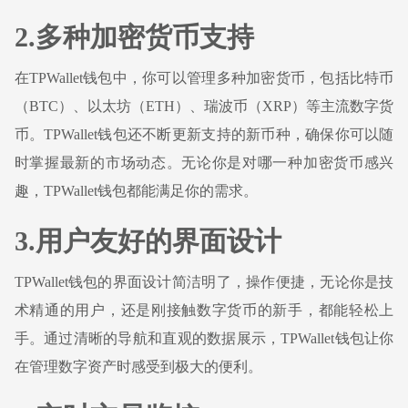
2.多种加密货币支持
在TPWallet钱包中，你可以管理多种加密货币，包括比特币
（BTC）、以太坊（ETH）、瑞波币（XRP）等主流数字货
币。TPWallet钱包还不断更新支持的新币种，确保你可以随
时掌握最新的市场动态。无论你是对哪一种加密货币感兴
趣，TPWallet钱包都能满足你的需求。
3.用户友好的界面设计
TPWallet钱包的界面设计简洁明了，操作便捷，无论你是技
术精通的用户，还是刚接触数字货币的新手，都能轻松上
手。通过清晰的导航和直观的数据展示，TPWallet钱包让你
在管理数字资产时感受到极大的便利。